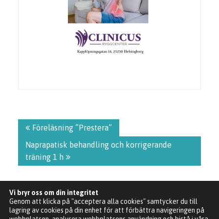
Inläggsnavigering
Föreläsning ”Prestera”
Naprapatisk behandling och korrigerande
träning 1 h
Vi bryr oss om din integritet
Genom att klicka på "acceptera alla cookies" samtycker du till
lagring av cookies på din enhet för att förbättra navigeringen på