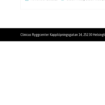
Clinicus Ryggcenter Kapplöpningsgatan 14, 252 30 Helsingbo