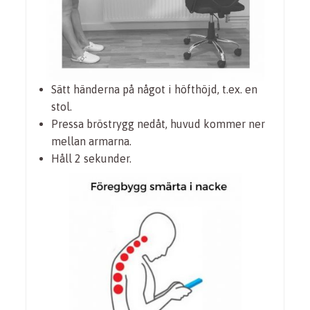
Sätt händerna på något i höfthöjd, t.ex. en
stol.
Pressa bröstrygg nedåt, huvud kommer ner
mellan armarna.
Håll 2 sekunder.