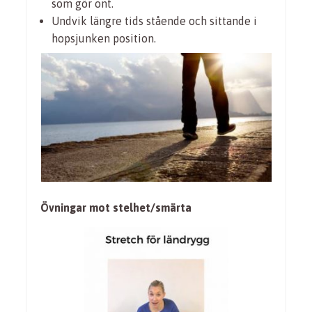
som gör ont.
Undvik längre tids stående och sittande i
hopsjunken position.
Övningar mot stelhet/smärta