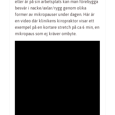
eller är på sin arbetsplats kan man förebygga
besvär i nacke/axlar/rygg genom olika
former av mikropauser under dagen. Här är
en video där klinikens kiropraktor visar ett
exempel på en kortare stretch på ca 6 min, en
mikropaus som ej kräver ombyte.