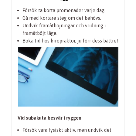
Försök ta korta promenader varje dag.
Gå med kortare steg om det behövs.
Undvik framåtböjningar och vridning i
framåtböjt läge.
Boka tid hos kiropraktor, ju förr dess bättre!
Vid subakuta besvär i ryggen
Försök vara fysiskt aktiv, men undvik det