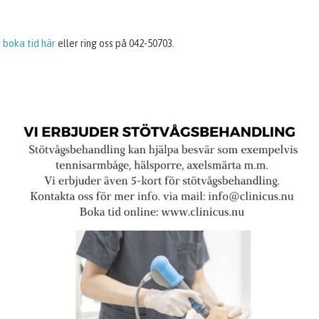
 boka tid här
eller ring oss på 042-50703.