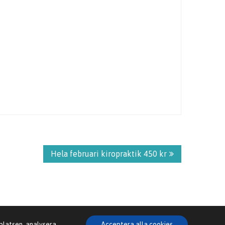
Hela februari kiropraktik 450 kr
bplatsen, analysera
Acceptera alla cookies