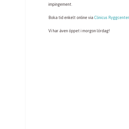
impingement.
Boka tid enkelt online via
Clinicus Ryggcenter
Vi har även öppet i morgon lördag!