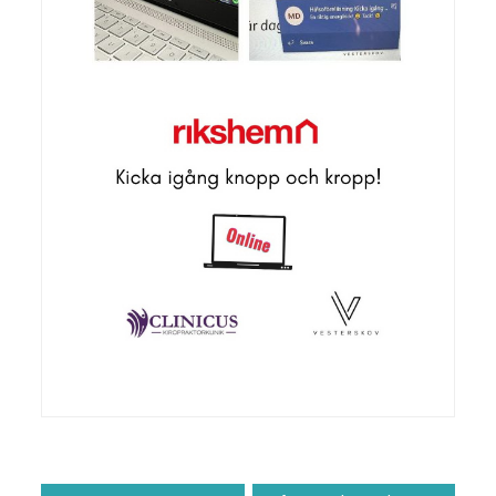
Inläggsnavigering