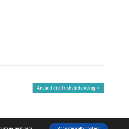
Använd ditt friskvårdsbidrag
bplatsen, analysera
Acceptera alla cookies