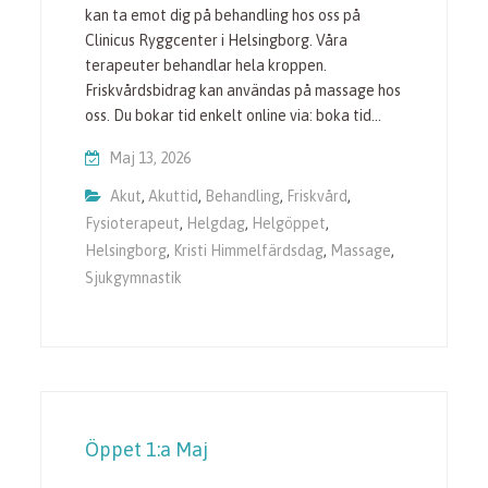
kan ta emot dig på behandling hos oss på
Clinicus Ryggcenter i Helsingborg. Våra
terapeuter behandlar hela kroppen.
Friskvårdsbidrag kan användas på massage hos
oss. Du bokar tid enkelt online via: boka tid…
Maj 13, 2026
Akut
,
Akuttid
,
Behandling
,
Friskvård
,
Fysioterapeut
,
Helgdag
,
Helgöppet
,
Helsingborg
,
Kristi Himmelfärdsdag
,
Massage
,
Sjukgymnastik
Öppet 1:a Maj