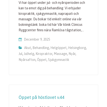
Vi har öppet under jul- och nyårsperioden och
kan ta emot dig på behandling. Vi erbjuder
kiropraktik, sjukgymnastik, naprapati och
massage. Du bokar tid enkelt online via vår
bokningslänk: boka tid här Vår klinik Clinicus
Ryggcenter finns nära Ramlösa tågstation,…
December 9, 2025
Akut
,
Behandling
,
Helgöppet
,
Helsingborg
,
Jul
,
Julhelg
,
Kiropraktor
,
Massage
,
Nyår
,
Nyårsafton
,
Öppet
,
Sjukgymnastik
Öppet på höstlovet v.44