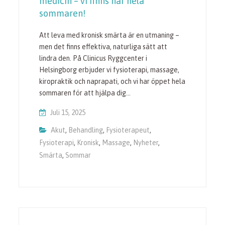
medicin – vi finns här hela
sommaren!
Att leva med kronisk smärta är en utmaning –
men det finns effektiva, naturliga sätt att
lindra den. På Clinicus Ryggcenter i
Helsingborg erbjuder vi fysioterapi, massage,
kiropraktik och naprapati, och vi har öppet hela
sommaren för att hjälpa dig…
Juli 15, 2025
Akut
,
Behandling
,
Fysioterapeut
,
Fysioterapi
,
Kronisk
,
Massage
,
Nyheter
,
Smärta
,
Sommar