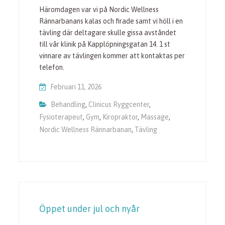
Häromdagen var vi på Nordic Wellness
Rännarbanans kalas och firade samt vi höll i en
tävling där deltagare skulle gissa avståndet
till vår klinik på Kapplöpningsgatan 14. 1 st
vinnare av tävlingen kommer att kontaktas per
telefon.
Februari 11, 2026
Behandling
,
Clinicus Ryggcenter
,
Fysioterapeut
,
Gym
,
Kiropraktor
,
Massage
,
Nordic Wellness Rännarbanan
,
Tävling
Öppet under jul och nyår