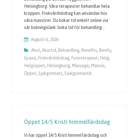
Helsingborg. Våra terapeuter behandlar hela
kroppen. Friskvårdsbidrag kan användas hos
våra massörer. Du bokar tid enkelt online via
vår bokningslänk: boka tid för behandling…
Augusti 6, 2026
Akut
,
Akuttid
,
Behandling
,
Benefits
,
Benify
,
Epassi
,
Friskvårdsbidrag
,
Fysioterapeut
,
Helg
,
Helgöppet
,
Helsingborg
,
Massage
,
Massör
,
Öppet
,
Sjukgymnast
,
Sjukgymnastik
Öppet 14/5 Kristi himmelfärdsdag
Vi har öppet 14/5 Kristi himmelfärdsdag och