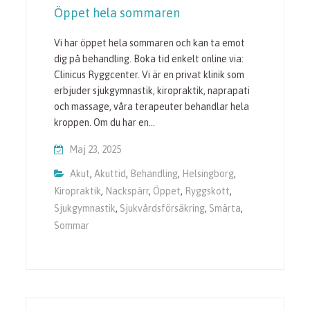
Öppet hela sommaren
Vi har öppet hela sommaren och kan ta emot
dig på behandling. Boka tid enkelt online via:
Clinicus Ryggcenter. Vi är en privat klinik som
erbjuder sjukgymnastik, kiropraktik, naprapati
och massage, våra terapeuter behandlar hela
kroppen. Om du har en…
Maj 23, 2025
Akut
,
Akuttid
,
Behandling
,
Helsingborg
,
Kiropraktik
,
Nackspärr
,
Öppet
,
Ryggskott
,
Sjukgymnastik
,
Sjukvårdsförsäkring
,
Smärta
,
Sommar