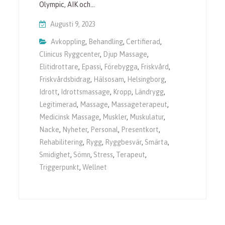
Olympic, AIK och…
Augusti 9, 2023
Avkoppling
,
Behandling
,
Certifierad
,
Clinicus Ryggcenter
,
Djup Massage
,
Elitidrottare
,
Epassi
,
Förebygga
,
Friskvård
,
Friskvårdsbidrag
,
Hälsosam
,
Helsingborg
,
Idrott
,
Idrottsmassage
,
Kropp
,
Ländrygg
,
Legitimerad
,
Massage
,
Massageterapeut
,
Medicinsk Massage
,
Muskler
,
Muskulatur
,
Nacke
,
Nyheter
,
Personal
,
Presentkort
,
Rehabilitering
,
Rygg
,
Ryggbesvär
,
Smärta
,
Smidighet
,
Sömn
,
Stress
,
Terapeut
,
Triggerpunkt
,
Wellnet