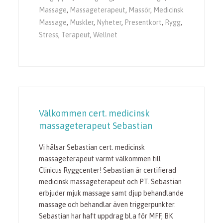
Massage
,
Massageterapeut
,
Massör
,
Medicinsk
Massage
,
Muskler
,
Nyheter
,
Presentkort
,
Rygg
,
Stress
,
Terapeut
,
Wellnet
Välkommen cert. medicinsk
massageterapeut Sebastian
Vi hälsar Sebastian cert. medicinsk
massageterapeut varmt välkommen till
Clinicus Ryggcenter! Sebastian är certifierad
medicinsk massageterapeut och PT. Sebastian
erbjuder mjuk massage samt djup behandlande
massage och behandlar även triggerpunkter.
Sebastian har haft uppdrag bl.a för MFF, BK