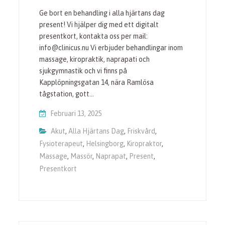
Ge bort en behandling i alla hjärtans dag
present! Vi hjälper dig med ett digitalt
presentkort, kontakta oss per mail:
info@clinicus.nu Vi erbjuder behandlingar inom
massage, kiropraktik, naprapati och
sjukgymnastik och vi finns på
Kapplöpningsgatan 14, nära Ramlösa
tågstation, gott…
Februari 13, 2025
Akut
,
Alla Hjärtans Dag
,
Friskvård
,
Fysioterapeut
,
Helsingborg
,
Kiropraktor
,
Massage
,
Massör
,
Naprapat
,
Present
,
Presentkort