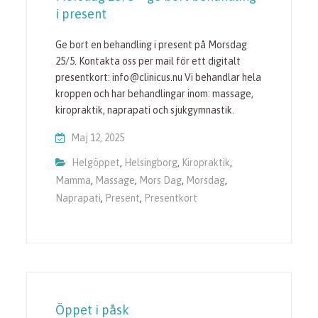
i present
Ge bort en behandling i present på Morsdag
25/5. Kontakta oss per mail för ett digitalt
presentkort: info@clinicus.nu Vi behandlar hela
kroppen och har behandlingar inom: massage,
kiropraktik, naprapati och sjukgymnastik.
Maj 12, 2025
Helgöppet
,
Helsingborg
,
Kiropraktik
,
Mamma
,
Massage
,
Mors Dag
,
Morsdag
,
Naprapati
,
Present
,
Presentkort
Öppet i påsk