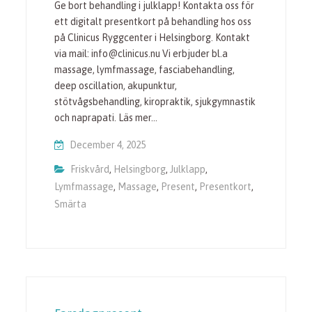
Ge bort behandling i julklapp! Kontakta oss för
ett digitalt presentkort på behandling hos oss
på Clinicus Ryggcenter i Helsingborg. Kontakt
via mail: info@clinicus.nu Vi erbjuder bl.a
massage, lymfmassage, fasciabehandling,
deep oscillation, akupunktur,
stötvågsbehandling, kiropraktik, sjukgymnastik
och naprapati. Läs mer…
December 4, 2025
Friskvård
,
Helsingborg
,
Julklapp
,
Lymfmassage
,
Massage
,
Present
,
Presentkort
,
Smärta