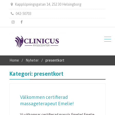
Kapplöpningsgatan 14, 252 30 Helsingborg
042-50703
instagram
Facebook
Home
Nyheter
presentkort
Kategori:
presentkort
Välkommen certifierad
massageterapeut Emelie!
Vi välkomnar certifierad massör Emelie! Emelie