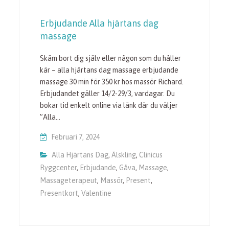
Erbjudande Alla hjärtans dag
massage
Skäm bort dig själv eller någon som du håller
kär – alla hjärtans dag massage erbjudande
massage 30 min för 350 kr hos massör Richard.
Erbjudandet gäller 14/2-29/3, vardagar. Du
bokar tid enkelt online via länk där du väljer
”Alla…
Februari 7, 2024
Alla Hjärtans Dag
,
Älskling
,
Clinicus
Ryggcenter
,
Erbjudande
,
Gåva
,
Massage
,
Massageterapeut
,
Massör
,
Present
,
Presentkort
,
Valentine