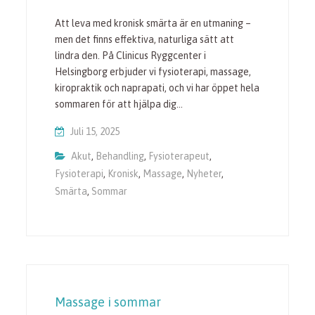
Att leva med kronisk smärta är en utmaning –
men det finns effektiva, naturliga sätt att
lindra den. På Clinicus Ryggcenter i
Helsingborg erbjuder vi fysioterapi, massage,
kiropraktik och naprapati, och vi har öppet hela
sommaren för att hjälpa dig…
Juli 15, 2025
Akut
,
Behandling
,
Fysioterapeut
,
Fysioterapi
,
Kronisk
,
Massage
,
Nyheter
,
Smärta
,
Sommar
Massage i sommar