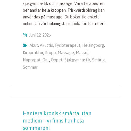
sjukgymnastik och massage. Våra terapeuter
behandlar hela kroppen. Friskvårdsbidrag kan
användas på massage. Du bokar tid enkelt
online via vår bokningslänk: boka tid här eller…
Juni 12, 2026
Akut
,
Akuttid
,
Fysioterapeut
,
Helsingborg
,
Kiropraktor
,
Kropp
,
Massage
,
Massör
,
Naprapat
,
Ont
,
Öppet
,
Sjukgymnastik
,
Smärta
,
Sommar
Hantera kronisk smärta utan
medicin – vi finns här hela
sommaren!