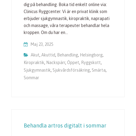
dig på behandling. Boka tid enkelt online via:
Clinicus Ryggcenter. Vi är en privat klinik som
erbjuder sjukgymnastik, kiropraktik, naprapati
och massage, våra terapeuter behandlar hela
kroppen. Om du har en…
Maj 23, 2025
Akut
,
Akuttid
,
Behandling
,
Helsingborg
,
Kiropraktik
,
Nackspärr
,
Öppet
,
Ryggskott
,
Sjukgymnastik
,
Sjukvårdsförsäkring
,
Smärta
,
Sommar
Behandla artros digitalt i sommar