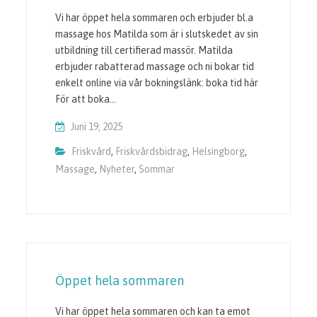
Vi har öppet hela sommaren och erbjuder bl.a
massage hos Matilda som är i slutskedet av sin
utbildning till certifierad massör. Matilda
erbjuder rabatterad massage och ni bokar tid
enkelt online via vår bokningslänk: boka tid här
För att boka…
Juni 19, 2025
Friskvård
,
Friskvårdsbidrag
,
Helsingborg
,
Massage
,
Nyheter
,
Sommar
Öppet hela sommaren
Vi har öppet hela sommaren och kan ta emot