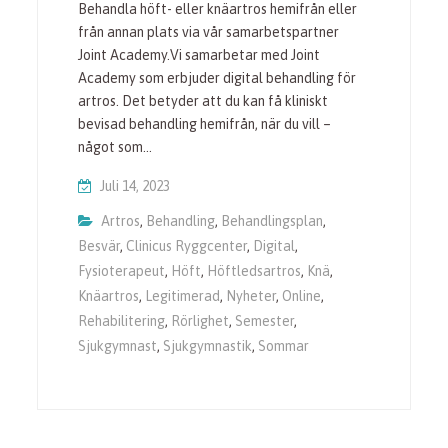
Behandla höft- eller knäartros hemifrån eller
från annan plats via vår samarbetspartner
Joint Academy.Vi samarbetar med Joint
Academy som erbjuder digital behandling för
artros. Det betyder att du kan få kliniskt
bevisad behandling hemifrån, när du vill –
något som…
Juli 14, 2023
Artros
,
Behandling
,
Behandlingsplan
,
Besvär
,
Clinicus Ryggcenter
,
Digital
,
Fysioterapeut
,
Höft
,
Höftledsartros
,
Knä
,
Knäartros
,
Legitimerad
,
Nyheter
,
Online
,
Rehabilitering
,
Rörlighet
,
Semester
,
Sjukgymnast
,
Sjukgymnastik
,
Sommar