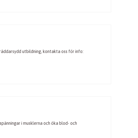
ddarsydd utbildning, kontakta oss för info:
spänningar i musklerna och öka blod- och