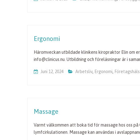
Ergonomi
Häromveckan utbildade klinikens kiropraktor Elin om e
info@clinicus.nu. Utbildning och föreläsningar är i sa
Juni 12, 2024
Arbetsliv
,
Ergonomi
,
Företagshäl
Massage
Varmt välkommen att boka tid för massage hos oss på C
lymfcirkulationen. Massage kan användas i avslappna