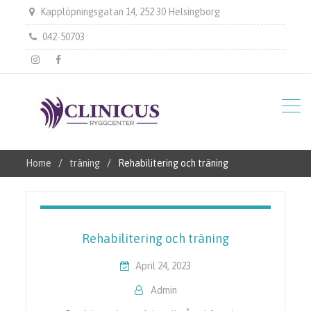
Kapplöpningsgatan 14, 252 30 Helsingborg
042-50703
instagram
Facebook
Home
träning
Rehabilitering och träning
Rehabilitering och träning
April 24, 2023
Admin