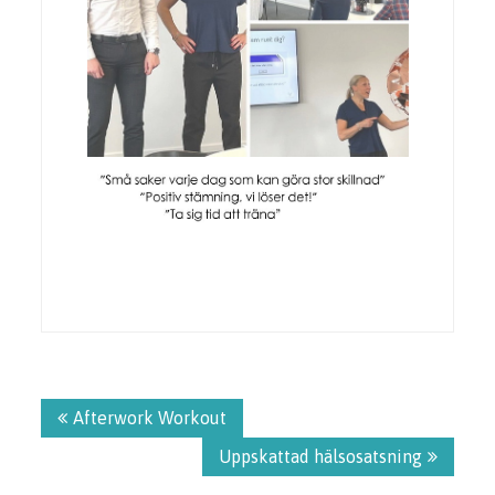
Inläggsnavigering
Afterwork Workout
Uppskattad hälsosatsning