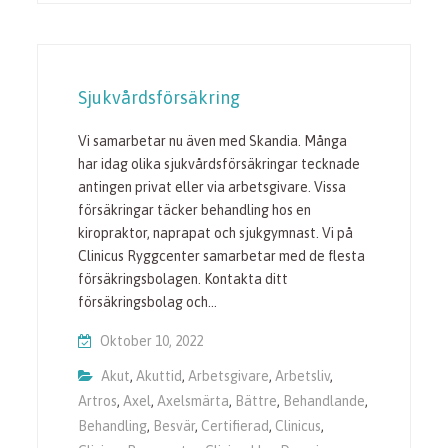
Sjukvårdsförsäkring
Vi samarbetar nu även med Skandia. Många
har idag olika sjukvårdsförsäkringar tecknade
antingen privat eller via arbetsgivare. Vissa
försäkringar täcker behandling hos en
kiropraktor, naprapat och sjukgymnast. Vi på
Clinicus Ryggcenter samarbetar med de flesta
försäkringsbolagen. Kontakta ditt
försäkringsbolag och…
Oktober 10, 2022
Akut
,
Akuttid
,
Arbetsgivare
,
Arbetsliv
,
Artros
,
Axel
,
Axelsmärta
,
Bättre
,
Behandlande
,
Behandling
,
Besvär
,
Certifierad
,
Clinicus
,