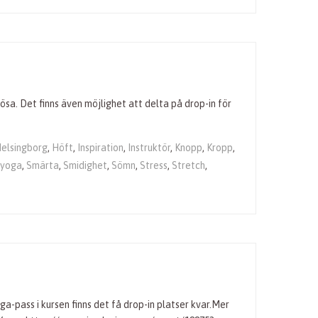
sa. Det finns även möjlighet att delta på drop-in för
elsingborg
,
Höft
,
Inspiration
,
Instruktör
,
Knopp
,
Kropp
,
yoga
,
Smärta
,
Smidighet
,
Sömn
,
Stress
,
Stretch
,
ga-pass i kursen finns det få drop-in platser kvar.Mer